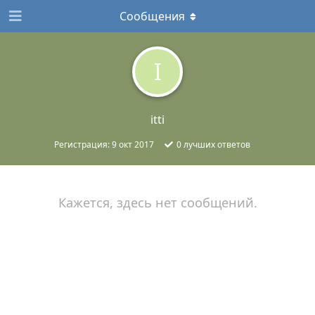
Сообщения
I
itti
Регистрация:
9 окт 2017
0
лучших ответов
Кажется, здесь нет сообщений.