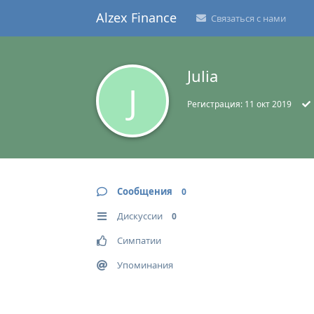
Alzex Finance
Связаться с нами
Julia
J
Регистрация:
11 окт 2019
Сообщения
0
Дискуссии
0
Симпатии
Упоминания