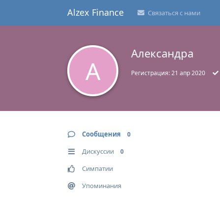
Alzex Finance
Связаться с нами
Александра
А
Регистрация:
21 апр 2020
Сообщения
0
Дискуссии
0
Симпатии
Упоминания