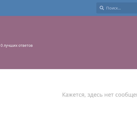
0
лучших ответов
Кажется, здесь нет сообще