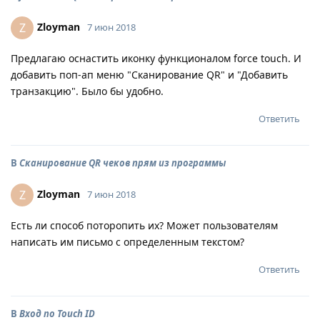
Zloyman
Z
7 июн 2018
Предлагаю оснастить иконку функционалом force touch. И
добавить поп-ап меню "Сканирование QR" и "Добавить
транзакцию". Было бы удобно.
Ответить
В
Сканирование QR чеков прям из программы
Zloyman
Z
7 июн 2018
Есть ли способ поторопить их? Может пользователям
написать им письмо с определенным текстом?
Ответить
В
Вход по Touch ID