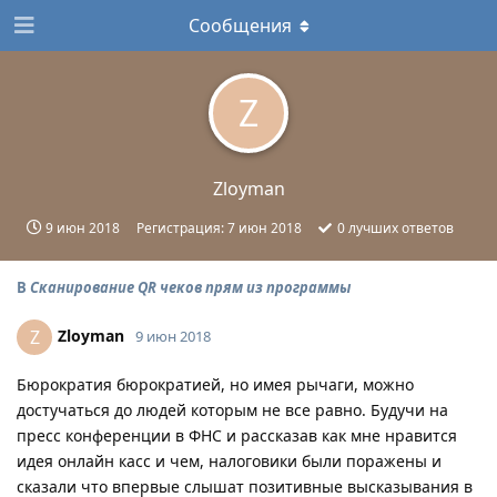
Сообщения
Z
Zloyman
9 июн 2018
Регистрация:
7 июн 2018
0
лучших ответов
В
Сканирование QR чеков прям из программы
Zloyman
Z
9 июн 2018
Бюрократия бюрократией, но имея рычаги, можно
достучаться до людей которым не все равно. Будучи на
пресс конференции в ФНС и рассказав как мне нравится
идея онлайн касс и чем, налоговики были поражены и
сказали что впервые слышат позитивные высказывания в