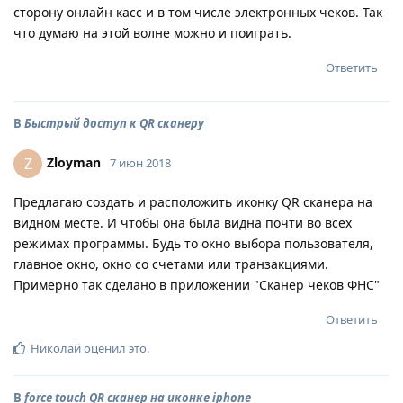
сторону онлайн касс и в том числе электронных чеков. Так
что думаю на этой волне можно и поиграть.
Ответить
В
Быстрый доступ к QR сканеру
Zloyman
Z
7 июн 2018
Предлагаю создать и расположить иконку QR сканера на
видном месте. И чтобы она была видна почти во всех
режимах программы. Будь то окно выбора пользователя,
главное окно, окно со счетами или транзакциями.
Примерно так сделано в приложении "Сканер чеков ФНС"
Ответить
Николай
оценил это
.
В
force touch QR сканер на иконке iphone