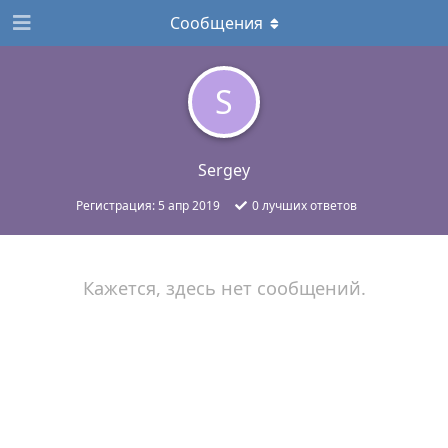
Сообщения
S
Sergey
Регистрация:
5 апр 2019
0
лучших ответов
Кажется, здесь нет сообщений.