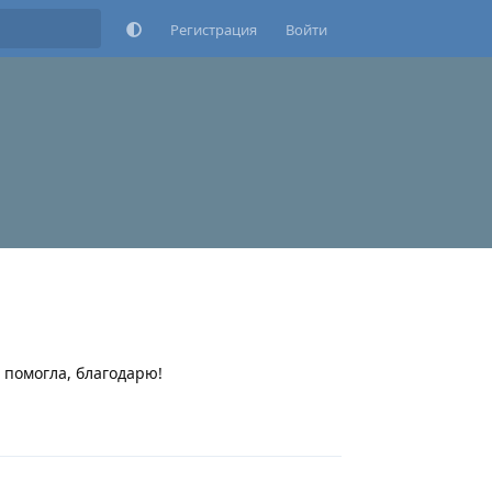
Регистрация
Войти
а помогла, благодарю!
Ответить