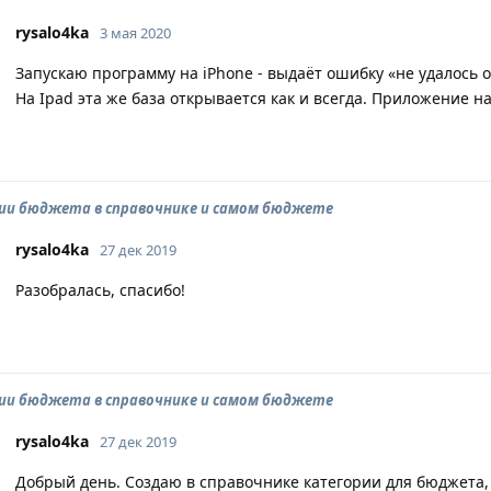
rysalo4ka
3 мая 2020
Запускаю программу на iPhone - выдаёт ошибку «не удалось 
На Ipad эта же база открывается как и всегда. Приложение н
ии бюджета в справочнике и самом бюджете
rysalo4ka
27 дек 2019
Разобралась, спасибо!
ии бюджета в справочнике и самом бюджете
rysalo4ka
27 дек 2019
Добрый день. Создаю в справочнике категории для бюджета,