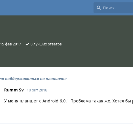
15 фев 2017
0
лучших ответов
ла поддерживаться на планшете
Rumm Sv
10 окт 2018
У меня планшет с Android 6.0.1 Проблема такая же. Хотел б