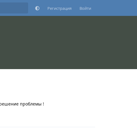
Регистрация
Войти
ы решение проблемы !
Ответить