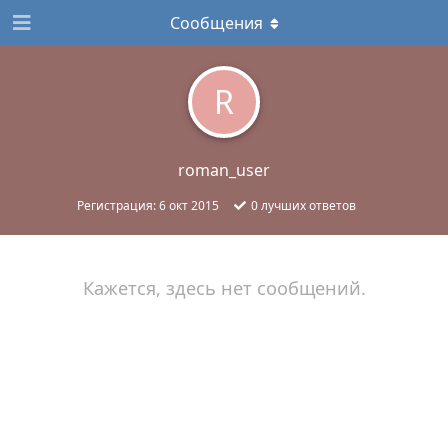
Сообщения
R
roman_user
Регистрация:
6 окт 2015
0
лучших ответов
Кажется, здесь нет сообщений.