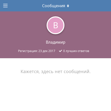
Сообщения
В
Владимир
Регистрация:
23 дек 2017
0
лучших ответов
Кажется, здесь нет сообщений.