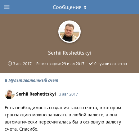
Сообщения
Serhii Reshetitskyi
3 авг 2017
Регистрация:
29 июл 2017
0
лучших ответов
В
Мультивалютный счет
Serhii Reshetitskyi
3 авг 2017
Есть необходимость создания такого счета, в котором
транзакцию можно записать в любой валюте, а она
автоматически пересчиталась бы в основную валюту
счета. Спасибо.