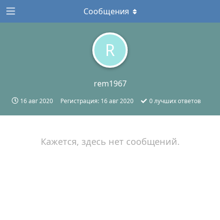
Сообщения
R
rem1967
16 авг 2020
Регистрация:
16 авг 2020
0
лучших ответов
Кажется, здесь нет сообщений.