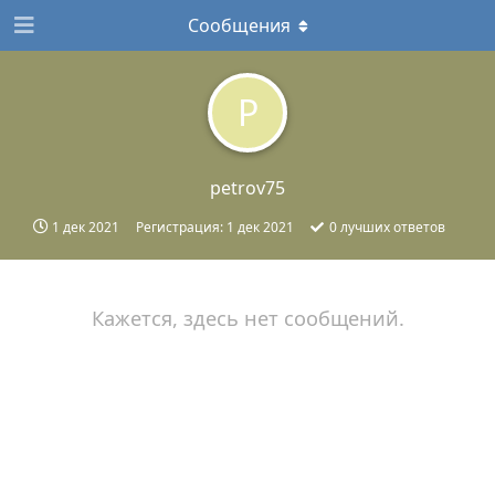
Сообщения
P
petrov75
1 дек 2021
Регистрация:
1 дек 2021
0
лучших ответов
Кажется, здесь нет сообщений.