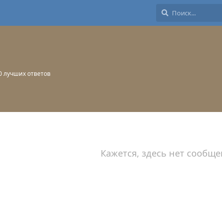
0
лучших ответов
Кажется, здесь нет сообще