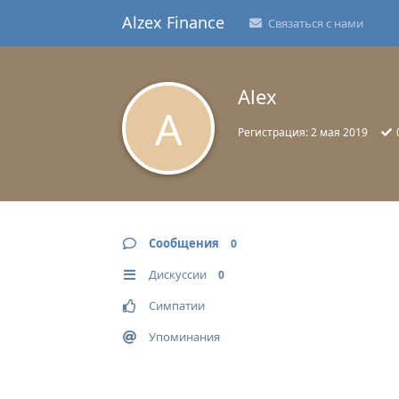
Alzex Finance
Связаться с нами
Alex
A
Регистрация:
2 мая 2019
Сообщения
0
Дискуссии
0
Симпатии
Упоминания