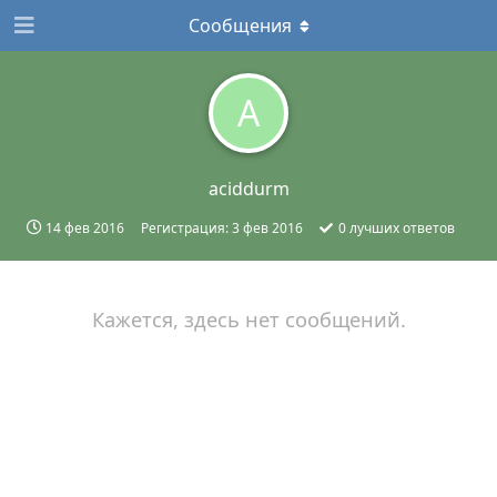
Сообщения
A
aciddurm
14 фев 2016
Регистрация:
3 фев 2016
0
лучших ответов
Кажется, здесь нет сообщений.