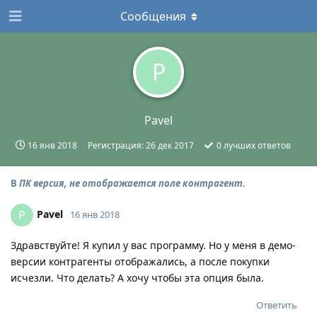
Сообщения
P
Pavel
16 янв 2018
Регистрация:
26 дек 2017
0
лучших ответов
В
ПК версия, не отображается поле контрагент.
Pavel
P
16 янв 2018
Здравствуйте! Я купил у вас программу. Но у меня в демо-
версии контрагенты отображались, а после покупки
исчезли. Что делать? А хочу чтобы эта опция была.
Ответить