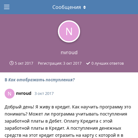
Сообщения
N
nvroud
5 окт 2017
Регистрация:
3 окт 2017
0
лучших ответов
В
Как отображать поступления?
nvroud
N
3 окт 2017
Добрый день! Я живу в кредит. Как научить программу это
понимать? Может ли программа учитывать поступления
заработной платы в Дебет. Оплату Кредита с этой
заработной платы в Кредит. А поступления денежных
средств на этот кредит отразить на карту с которой я в