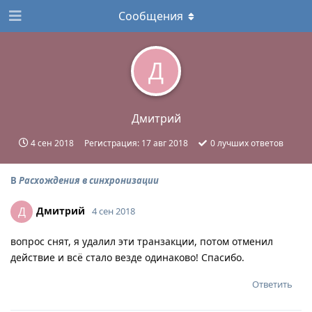
Сообщения
Д
Дмитрий
4 сен 2018
Регистрация:
17 авг 2018
0
лучших ответов
В
Расхождения в синхронизации
Дмитрий
Д
4 сен 2018
вопрос снят, я удалил эти транзакции, потом отменил
действие и всё стало везде одинаково! Спасибо.
Ответить