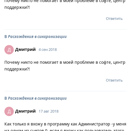
Почему никто не помогает в моей проблеме в софте, центр
поддержки?!
Ответить
В
Расхождения в синхронизации
Дмитрий
Д
4 сен 2018
Почему никто не помогает в моей проблеме в софте, центр
поддержки?!
Ответить
В
Расхождения в синхронизации
Дмитрий
Д
17 авг 2018
Как только я вхожу в программу как Администратор -у меня
на одном из счетов 0, если я вхожу как пользователь этого