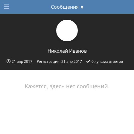
Сообщения
Николай Иванов
21 апр 2017
Регистрация:
21 апр 2017
0
лучших ответов
Кажется, здесь нет сообщений.