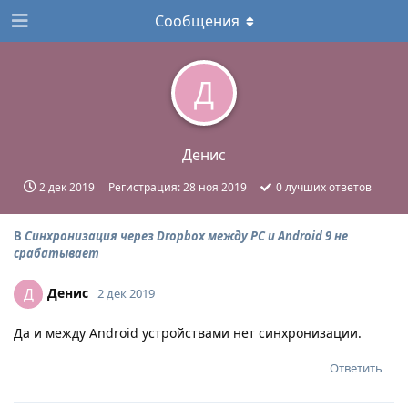
Сообщения
Д
Денис
2 дек 2019
Регистрация:
28 ноя 2019
0
лучших ответов
В
Синхронизация через Dropbox между PC и Android 9 не
срабатывает
Денис
Д
2 дек 2019
Да и между Android устройствами нет синхронизации.
Ответить