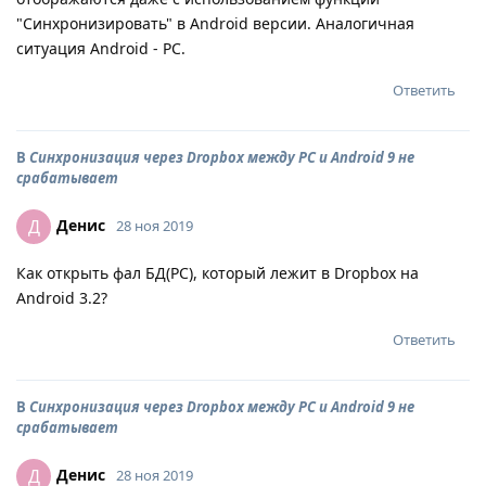
"Синхронизировать" в Android версии. Аналогичная
ситуация Android - PC.
Ответить
В
Синхронизация через Dropbox между PC и Android 9 не
срабатывает
Денис
Д
28 ноя 2019
Как открыть фал БД(PC), который лежит в Dropbox на
Android 3.2?
Ответить
В
Синхронизация через Dropbox между PC и Android 9 не
срабатывает
Денис
Д
28 ноя 2019