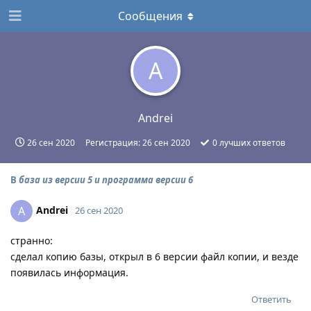
Сообщения
A
Andrei
26 сен 2020
Регистрация:
26 сен 2020
0
лучших ответов
В
база из версии 5 и программа версии 6
Andrei
A
26 сен 2020
странно:
сделал копию базы, открыл в 6 версии файл копии, и везде
появилась информация.
Ответить