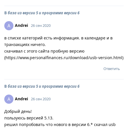
В
база из версии 5 и программа версии 6
Andrei
A
26 сен 2020
в списке категорий есть информация. в календаре и в
транзакциях ничего.
скачивал с этого сайта пробную версию
(https://www.personalfinances.ru/download/usb-version.html)
Ответить
В
база из версии 5 и программа версии 6
Andrei
A
26 сен 2020
Добрый день!
пользуюсь версией 5.13.
решил попробовать что нового в версии 6.* скачал usb