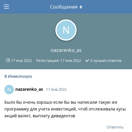
Сообщения
N
nazarenko_as
17 янв 2022
Регистрация:
17 янв 2022
0
лучших ответов
В
Инвестиции
nazarenko_as
N
17 янв 2022
Было бы очень хорошо если бы вы написали такую же
программку для учета инвестиций, чтоб отслеживала кусы
акций валют, выплату дивидентов
Ответить