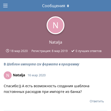
Сообщения
N
Natalja
18 мар 2020
Регистрация:
8 мар 2019
0
лучших ответов
В
Шаблон импорта csv формата в программу
Natalja
N
16 мар 2020
Спасибо:)) А есть возможность создания шаблона
постоянных расходов при импорте из банка?
Ответить