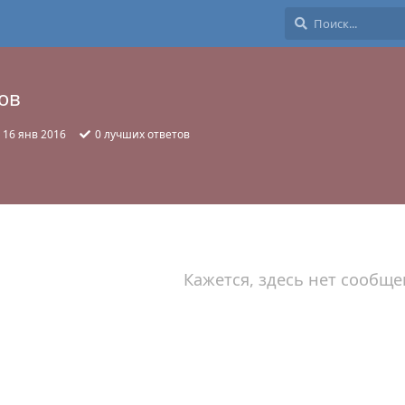
ов
:
16 янв 2016
0
лучших ответов
Кажется, здесь нет сообще