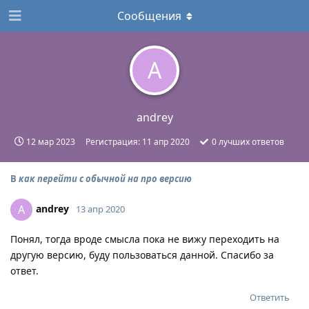
Сообщения
A
andrey
12 мар 2023
Регистрация:
11 апр 2020
0
лучших ответов
В
как перейти с обычной на про версию
andrey
A
13 апр 2020
Понял, тогда вроде смысла пока не вижу переходить на
другую версию, буду пользоваться данной. Спасибо за
ответ.
Ответить