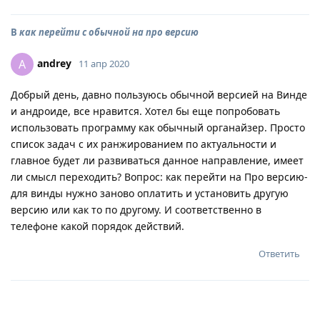
В
как перейти с обычной на про версию
andrey
A
11 апр 2020
Добрый день, давно пользуюсь обычной версией на Винде
и андроиде, все нравится. Хотел бы еще попробовать
использовать программу как обычный органайзер. Просто
список задач с их ранжированием по актуальности и
главное будет ли развиваться данное направление, имеет
ли смысл переходить? Вопрос: как перейти на Про версию-
для винды нужно заново оплатить и установить другую
версию или как то по другому. И соответственно в
телефоне какой порядок действий.
Ответить