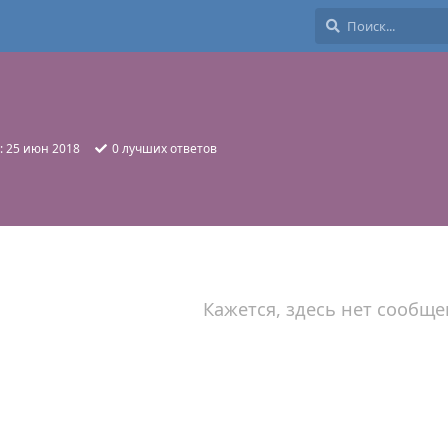
:
25 июн 2018
0
лучших ответов
Кажется, здесь нет сообще