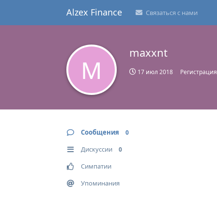
Alzex Finance
Связаться с нами
maxxnt
M
17 июл 2018
Регистрация
Сообщения
0
Дискуссии
0
Симпатии
Упоминания