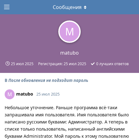
Сообщения
M
matubo
25 июл 2025
Регистрация:
25 июл 2025
0
лучших ответов
В
После обновления не подходит пароль
matubo
M
25 июл 2025
Небольшое уточнение. Раньше программа всё-таки
запрашивала имя пользователя. Имя пользователя было
написано русскими буквами: Администратор. А теперь в
списке только пользователь, написанный английскими
буквами Administrator. Мой пароль к этому пользователю