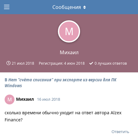
Сообщения
М
Михаил
21 июл 2018
Регистрация:
4 июн 2018
0
лучших ответов
В
Нет "счёта списания" при экспорте из версии для ПК
Windows
Михаил
М
16 июл 2018
сколько времени обычно уходит на ответ автора Alzex
Finance?
Ответить