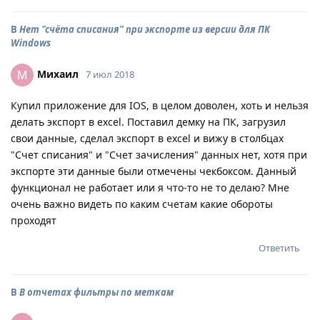
В
Нет "счёта списания" при экспорте из версии для ПК
Windows
Михаил
М
7 июл 2018
Купил приложение для IOS, в целом доволен, хоть и нельзя
делать экспорт в excel. Поставил демку на ПК, загрузил
свои данные, сделал экспорт в excel и вижу в столбцах
"Счет списания" и "Счет зачисления" данных нет, хотя при
экспорте эти данные были отмечены чекбоксом. Данный
функционал не работает или я что-то не то делаю? Мне
очень важно видеть по каким счетам какие обороты
проходят
Ответить
В
В отчетах фильтры по меткам