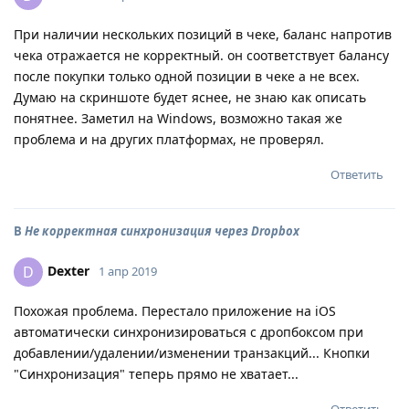
При наличии нескольких позиций в чеке, баланс напротив
чека отражается не корректный. он соответствует балансу
после покупки только одной позиции в чеке а не всех.
Думаю на скриншоте будет яснее, не знаю как описать
понятнее. Заметил на Windows, возможно такая же
проблема и на других платформах, не проверял.
Ответить
В
Не корректная синхронизация через Dropbox
Dexter
D
1 апр 2019
Похожая проблема. Перестало приложение на iOS
автоматически синхронизироваться с дропбоксом при
добавлении/удалении/изменении транзакций... Кнопки
"Синхронизация" теперь прямо не хватает...