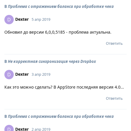
В
Проблема с отражением баланса при обработке чека
Dexter
D
5 апр 2019
Обновил до версии 6,0,0,5185 - проблема актуальна.
Ответить
В
Не корректная синхронизация через Dropbox
Dexter
D
3 апр 2019
Как это можно сделать? В AppStore последняя версия 4.0...
Ответить
В
Проблема с отражением баланса при обработке чека
Dexter
D
2 апр 2019