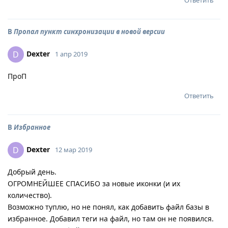
Ответить
В
Пропал пункт синхронизации в новой версии
Dexter
D
1 апр 2019
ПроП
Ответить
В
Избранное
Dexter
D
12 мар 2019
Добрый день.
ОГРОМНЕЙШЕЕ СПАСИБО за новые иконки (и их
количество).
Возможно туплю, но не понял, как добавить файл базы в
избранное. Добавил теги на файл, но там он не появился.