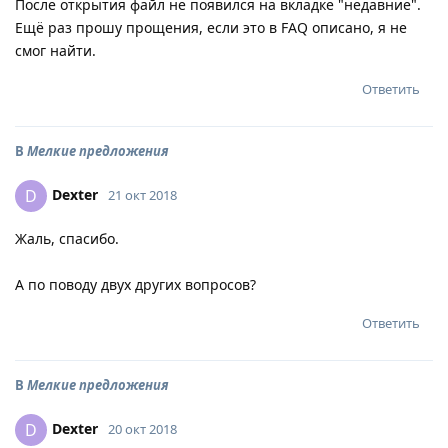
После открытия файл не появился на вкладке "недавние".
Ещё раз прошу прощения, если это в FAQ описано, я не
смог найти.
Ответить
В
Мелкие предложения
Dexter
D
21 окт 2018
Жаль, спасибо.
А по поводу двух других вопросов?
Ответить
В
Мелкие предложения
Dexter
D
20 окт 2018