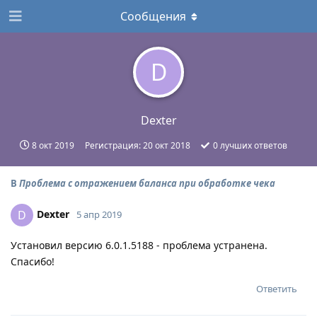
Сообщения
D
Dexter
8 окт 2019
Регистрация:
20 окт 2018
0
лучших ответов
В
Проблема с отражением баланса при обработке чека
Dexter
D
5 апр 2019
Установил версию 6.0.1.5188 - проблема устранена.
Спасибо!
Ответить