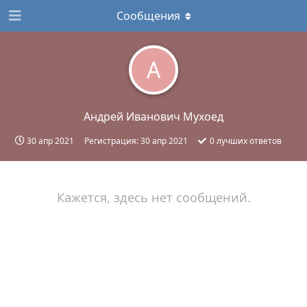
Сообщения
А
Андрей Иванович Мухоед
30 апр 2021
Регистрация:
30 апр 2021
0
лучших ответов
Кажется, здесь нет сообщений.