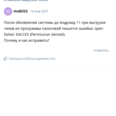
maikl23
M
16 янв 2021
После обновления системы до Андроид 11 при выгрузке
чеков из программы налоговой пишется ошибка: open
failed: EACCES (Permission denied).
Почему и как исправить?
Ответить
Наталья
и
Dima
оценили это
.