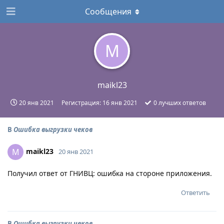
Сообщения
M
maikl23
20 янв 2021
Регистрация:
16 янв 2021
0
лучших ответов
В
Ошибка выгрузки чеков
maikl23
M
20 янв 2021
Получил ответ от ГНИВЦ: ошибка на стороне приложения.
Ответить
В
Ошибка выгрузки чеков