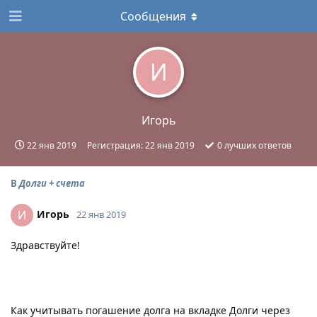
Сообщения
И
Игорь
22 янв 2019
Регистрация:
22 янв 2019
0
лучших ответов
В
Долги + счета
Игорь
И
22 янв 2019
Здравствуйте!
Как учитывать погашение долга на вкладке Долги через