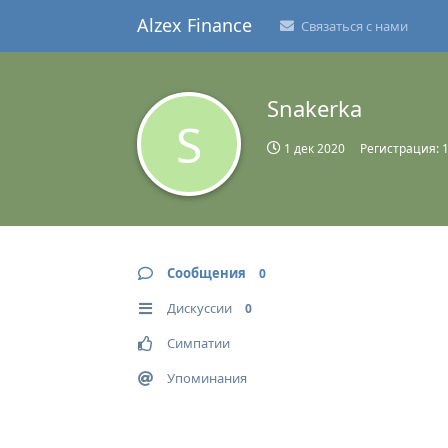
Alzex Finance
Связаться с нами
Snakerka
S
1 дек 2020
Регистрация:
Сообщения
0
Дискуссии
0
Симпатии
Упоминания