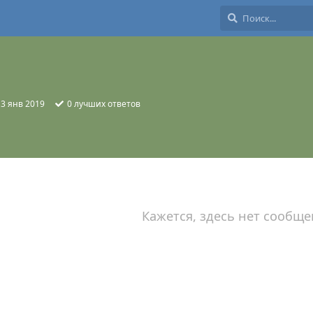
13 янв 2019
0
лучших ответов
Кажется, здесь нет сообще