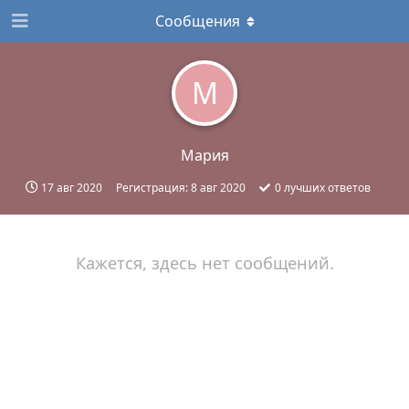
Сообщения
М
Мария
17 авг 2020
Регистрация:
8 авг 2020
0
лучших ответов
Кажется, здесь нет сообщений.