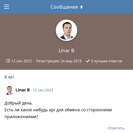
Сообщения
Linar B
12 сен 2023
Регистрация:
24 мар 2018
0
лучших ответов
В
api
Linar B
12 сен 2023
Добрый день.
Есть ли какое нибудь api для обмена со сторонними
приложениями?
Ответить