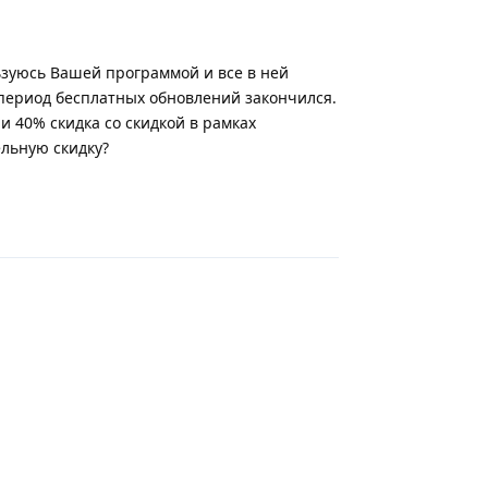
ьзуюсь Вашей программой и все в ней
период бесплатных обновлений закончился.
и 40% скидка со скидкой в рамках
ельную скидку?
Ответить