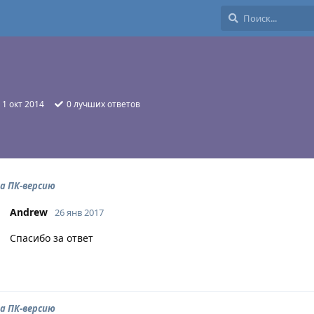
:
1 окт 2014
0
лучших ответов
а ПК-версию
Andrew
26 янв 2017
Спасибо за ответ
а ПК-версию