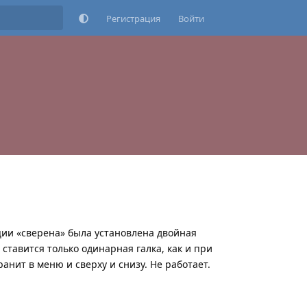
Регистрация
Войти
ции «сверена» была установлена двойная
 ставится только одинарная галка, как и при
анит в меню и сверху и снизу. Не работает.
Ответить