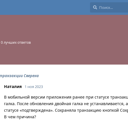
0
лучших ответов
транзакции Сверена
Наталия
1 ноя 2023
В мобильной версии приложения ранее при статусе транзак
галка. После обновления двойная галка не устанавливается, а
статусе «подтверждена». Сохраняла транзакцию кнопкой Сохр
В чем причина?