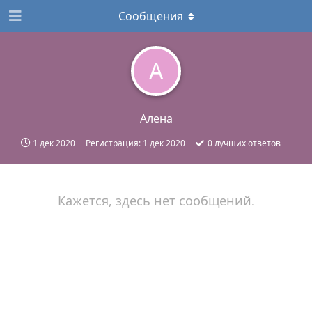
Сообщения
А
Алена
1 дек 2020
Регистрация:
1 дек 2020
0
лучших ответов
Кажется, здесь нет сообщений.