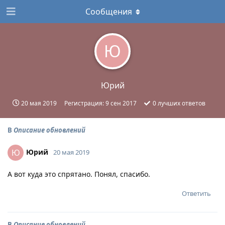
Сообщения
Ю
Юрий
20 мая 2019
Регистрация:
9 сен 2017
0
лучших ответов
В
Описание обновлений
Юрий
Ю
20 мая 2019
А вот куда это спрятано. Понял, спасибо.
Ответить
В
Описание обновлений