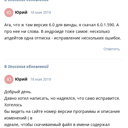
Юрий
Ю
18 мая 2019
Ага, что ж там версия 6.0 для винды, я скачал 6.0.1.590. А
про нее ни слова. В андроиде тоже самое: несколько
апдейтов одна отписка - исправление нескольких ошибок.
Ответить
В
Описание обновлений
Юрий
Ю
18 мая 2019
Добрый день.
Давно хотел написать, но надеялся, что само исправится.
Хотелось
бы видеть на сайте номер версии программы и описание
изменений ( в
идеале, чтобы скачиваемый файл в имени содержал