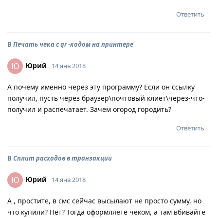
Ответить
В
Печать чека с qr -кодом на принтере
Юрий
Ю
14 янв 2018
А почему именно через эту программу? Если он ссылку
получил, пусть через браузер\почтовый клиет\через-что-
получил и распечатает. Зачем огород городить?
Ответить
В
Сплит расходов в транзакции
Юрий
Ю
14 янв 2018
А , простите, в смс сейчас высылают не просто сумму, но
что купили? Нет? Тогда оформляете чеком, а там вбивайте