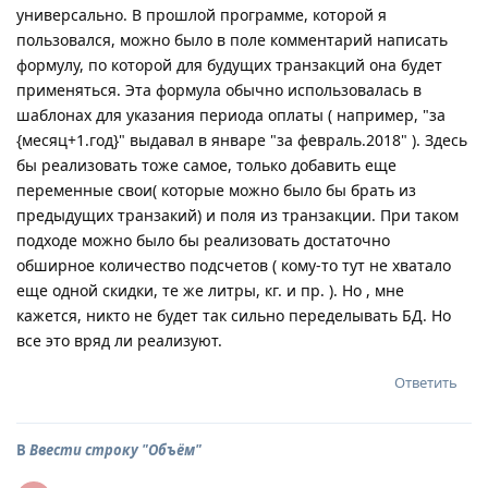
универсально. В прошлой программе, которой я
пользовался, можно было в поле комментарий написать
формулу, по которой для будущих транзакций она будет
применяться. Эта формула обычно использовалась в
шаблонах для указания периода оплаты ( например, "за
{месяц+1.год}" выдавал в январе "за февраль.2018" ). Здесь
бы реализовать тоже самое, только добавить еще
переменные свои( которые можно было бы брать из
предыдущих транзакий) и поля из транзакции. При таком
подходе можно было бы реализовать достаточно
обширное количество подсчетов ( кому-то тут не хватало
еще одной скидки, те же литры, кг. и пр. ). Но , мне
кажется, никто не будет так сильно переделывать БД. Но
все это вряд ли реализуют.
Ответить
В
Ввести строку "Объём"