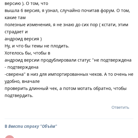
версию ). О том, что
вышла 6 версия, я узнал, случайно почитав форум. О том,
какие там
полезные изменения, я не знаю до сих пор ( кстати, этим
страдает и
андроид версия )
Ну, и что бы темы не плодить.
Хотелось бы, чтобы в
андроид версии продублировали статус "не подтверждена
- подтверждена
-сверена" в низ для импортированных чеков. А то очень не
удобно, вначале
проверить длинный чек, а потом мотать обратно, чтобы
подтвердить.
Ответить
В
Ввести строку "Объём"