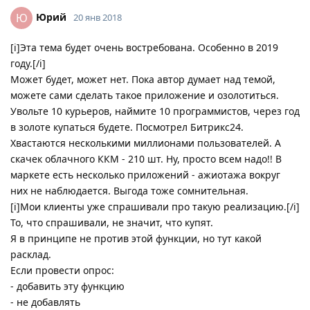
Юрий
Ю
20 янв 2018
[i]Эта тема будет очень востребована. Особенно в 2019
году.[/i]
Может будет, может нет. Пока автор думает над темой,
можете сами сделать такое приложение и озолотиться.
Увольте 10 курьеров, наймите 10 программистов, через год
в золоте купаться будете. Посмотрел Битрикс24.
Хвастаются несколькими миллионами пользователей. А
скачек облачного ККМ - 210 шт. Ну, просто всем надо!! В
маркете есть несколько приложений - ажиотажа вокруг
них не наблюдается. Выгода тоже сомнительная.
[i]Мои клиенты уже спрашивали про такую реализацию.[/i]
То, что спрашивали, не значит, что купят.
Я в принципе не против этой функции, но тут какой
расклад.
Если провести опрос:
- добавить эту функцию
- не добавлять