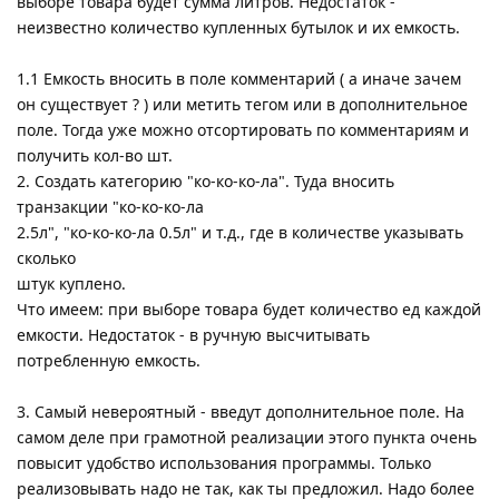
выборе товара будет сумма литров. Недостаток -
неизвестно количество купленных бутылок и их емкость.
1.1 Емкость вносить в поле комментарий ( а иначе зачем
он существует ? ) или метить тегом или в дополнительное
поле. Тогда уже можно отсортировать по комментариям и
получить кол-во шт.
2. Создать категорию "ко-ко-ко-ла". Туда вносить
транзакции "ко-ко-ко-ла
2.5л", "ко-ко-ко-ла 0.5л" и т.д., где в количестве указывать
сколько
штук куплено.
Что имеем: при выборе товара будет количество ед каждой
емкости. Недостаток - в ручную высчитывать
потребленную емкость.
3. Самый невероятный - введут дополнительное поле. На
самом деле при грамотной реализации этого пункта очень
повысит удобство использования программы. Только
реализовывать надо не так, как ты предложил. Надо более