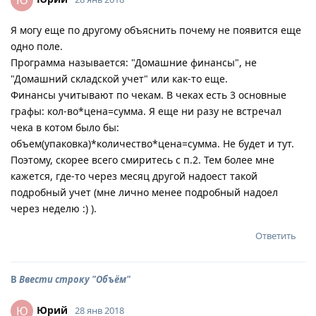
Ю
Я могу еще по другому объяснить почему не появится еще
одно поле.
Программа называется: "Домашние финансы", не
"Домашний складской учет" или как-то еще.
Финансы учитывают по чекам. В чеках есть 3 основные
графы: кол-во*цена=сумма. Я еще ни разу не встречал
чека в котом было бы:
объем(упаковка)*количество*цена=сумма. Не будет и тут.
Поэтому, скорее всего смиритесь с п.2. Тем более мне
кажется, где-то через месяц другой надоест такой
подробный учет (мне лично менее подробный надоел
через неделю :) ).
Ответить
В
Ввести строку "Объём"
Юрий
Ю
28 янв 2018