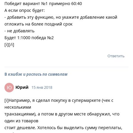
Победит вариант №1 примерно 60:40
А если опрос будет:
- добавить эту функцию, но укажите добавление какой
отложить на более поздний срок
- не добавлять
Будет 1:1000 победа №2
[i][/i]
Ответить
В
кэшбэк и роспись по символам
Юрий
Ю
15 янв 2018
[i]Например, я сделал покупку в супермаркете (чек с
несколькими
транзакциями), а потом в другом месте обнаружил, что
один из товаров
стоит дешевле. Хотелось бы выделить сумму переплаты,