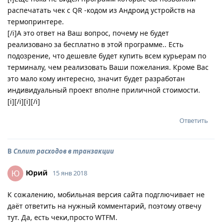
распечатать чек с QR -кодом из Андроид устройств на
термопринтере.
[/i]А это ответ на Ваш вопрос, почему не будет
реализовано за бесплатно в этой программе.. Есть
подозрение, что дешевле будет купить всем курьерам по
терминалу, чем реализовать Ваши пожелания. Кроме Вас
это мало кому интересно, значит будет разработан
индивидуальный проект вполне приличной стоимости.
[i][/i][i][/i]
Ответить
В
Сплит расходов в транзакции
Юрий
Ю
15 янв 2018
К сожалению, мобильная версия сайта подглючивает не
даёт ответить на нужный комментарий, поэтому отвечу
тут. Да, есть чеки,просто WTFM.