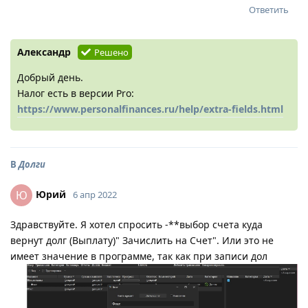
Ответить
Александр
Решено
Добрый день.
Налог есть в версии Pro:
https://www.personalfinances.ru/help/extra-fields.html
В
Долги
Юрий
Ю
6 апр 2022
Здравствуйте. Я хотел спросить -**выбор счета куда
вернут долг (Выплату)" Зачислить на Счет". Или это не
имеет значение в программе, так как при записи дол