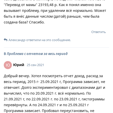
"Перевод от мамы" 23193,48 р. Как я понял именно она
вызывает проблему, при удалении всё нормально. Может
быть я внёс данные числом (датой) раньше, чем была
создана база? Спасибо.
Ответить
Александр
ответили на это сообщение.
В
Проблема с отчетом за весь период
Юрий
Ю
25 сен 2021
Добрый вечер. Хотел посмотреть отчет доход, расход за
весь период, 2015 г- 25.09.2021 г, Программа зависает, не
отвечает. Долго экспериментировал с диапазонами дат и
вычислил, что по 20.09.2021 г. всё нормально. По
21.09.2021 г, по 22.09.2021 г. по 23.09.2021 г, гистограммы
перевёрнуты. А по 24.09.2021 г и по 25.09.2021 г
Программа зависает. Пробовал переустановить, не