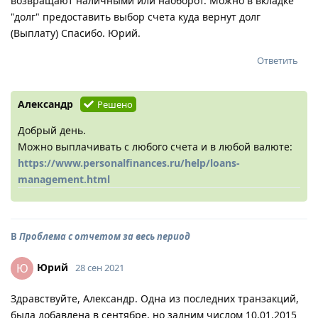
возвращают наличными или наоборот. Можно в вкладке
"долг" предоставить выбор счета куда вернут долг
(Выплату) Спасибо. Юрий.
Ответить
Александр
Решено
Добрый день.
Можно выплачивать с любого счета и в любой валюте:
https://www.personalfinances.ru/help/loans-
management.html
В
Проблема с отчетом за весь период
Юрий
Ю
28 сен 2021
Здравствуйте, Александр. Одна из последних транзакций,
была добавлена в сентябре, но задним числом 10.01.2015