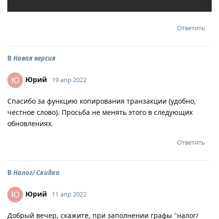
Ответить
В
Новая версия
Юрий
Ю
19 апр 2022
Спасибо за функцию копирования транзакции (удобно,
честное слово). Просьба не менять этого в следующих
обновлениях.
Ответить
В
Налог/ Скидка
Юрий
Ю
11 апр 2022
Добрый вечер, скажите, при заполнении графы "налог/