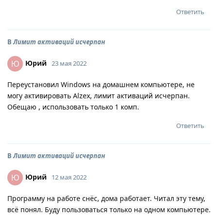
Ответить
В
Лимит активаций исчерпан
Юрий
Ю
23 мая 2022
Переустановил Windows на домашнем компьютере, не
могу активировать Alzex, лимит активаций исчерпан.
Обещаю , использовать только 1 комп.
Ответить
В
Лимит активаций исчерпан
Юрий
Ю
12 мая 2022
Программу на работе снёс, дома работает. Читал эту тему,
всё понял. Буду пользоваться только на одном компьютере.