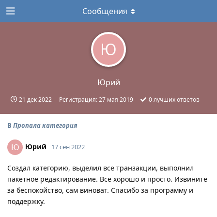
Сообщения
Ю
Юрий
21 дек 2022
Регистрация:
27 мая 2019
0
лучших ответов
В
Пропала категория
Юрий
Ю
17 сен 2022
Создал категорию, выделил все транзакции, выполнил
пакетное редактирование. Все хорошо и просто. Извините
за беспокойство, сам виноват. Спасибо за программу и
поддержку.