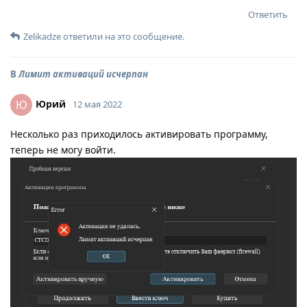
Ответить
Zelikadze
ответили на это сообщение.
В
Лимит активаций исчерпан
Юрий
Ю
12 мая 2022
Несколько раз приходилось активировать программу,
теперь не могу войти.