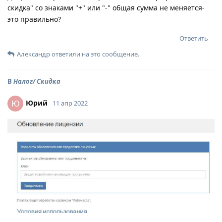
скидка" со знаками "+" или "-" общая сумма не меняется-
это правильно?
Ответить
Александр
ответили на это сообщение.
В
Налог/ Скидка
Юрий
Ю
11 апр 2022