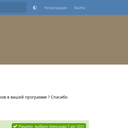
Регистрация
Войти
ков в вашей программе ? Спасибо
Ответить
Решено
выбран:
Александр
7 авг 2021