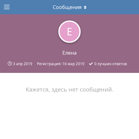
Сообщения
Е
Елена
3 апр 2019
Регистрация:
16 мар 2019
0
лучших ответов
Кажется, здесь нет сообщений.