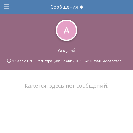
Сообщения
А
Андрей
12 авг 2019
Регистрация:
12 авг 2019
0
лучших ответов
Кажется, здесь нет сообщений.