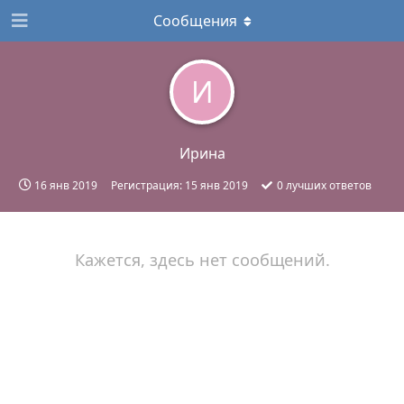
Сообщения
И
Ирина
16 янв 2019
Регистрация:
15 янв 2019
0
лучших ответов
Кажется, здесь нет сообщений.