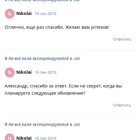
Nikolai
N
16 сен 2019
Отлично, еще раз спасибо. Желаю вам успехов!
Ответить
В
Не все поля экспортируются в .csv
Nikolai
N
16 сен 2019
Александр, спасибо за ответ. Если не секрет, когда вы
планируете следующее обновление?
Ответить
В
Не все поля экспортируются в .csv
Nikolai
N
16 сен 2019