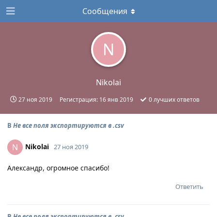
Сообщения
N
Nikolai
27 ноя 2019
Регистрация:
16 янв 2019
0
лучших ответов
В
Не все поля экспортируются в .csv
Nikolai
N
27 ноя 2019
Александр, огромное спасибо!
Ответить
В
Не все поля экспортируются в .csv