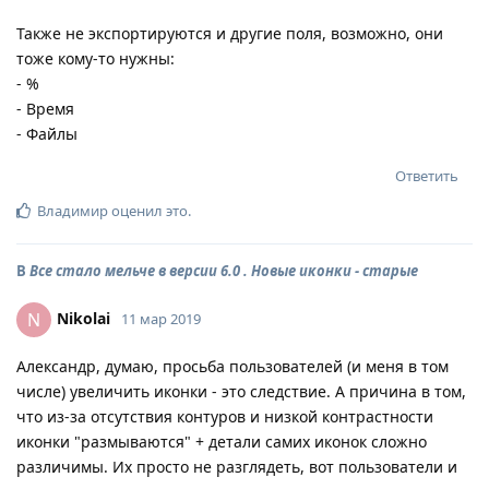
Также не экспортируются и другие поля, возможно, они
тоже кому-то нужны:
- %
- Время
- Файлы
Ответить
Владимир
оценил это
.
В
Все стало мельче в версии 6.0 . Новые иконки - старые
Nikolai
N
11 мар 2019
Александр, думаю, просьба пользователей (и меня в том
числе) увеличить иконки - это следствие. А причина в том,
что из-за отсутствия контуров и низкой контрастности
иконки "размываются" + детали самих иконок сложно
различимы. Их просто не разглядеть, вот пользователи и