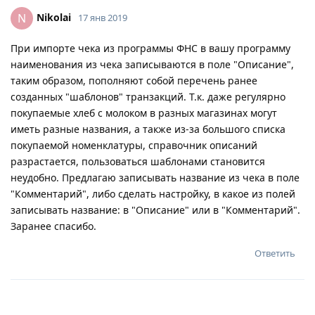
Nikolai
N
17 янв 2019
При импорте чека из программы ФНС в вашу программу
наименования из чека записываются в поле "Описание",
таким образом, пополняют собой перечень ранее
созданных "шаблонов" транзакций. Т.к. даже регулярно
покупаемые хлеб с молоком в разных магазинах могут
иметь разные названия, а также из-за большого списка
покупаемой номенклатуры, справочник описаний
разрастается, пользоваться шаблонами становится
неудобно. Предлагаю записывать название из чека в поле
"Комментарий", либо сделать настройку, в какое из полей
записывать название: в "Описание" или в "Комментарий".
Заранее спасибо.
Ответить