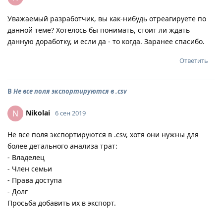
Уважаемый разработчик, вы как-нибудь отреагируете по
данной теме? Хотелось бы понимать, стоит ли ждать
данную доработку, и если да - то когда. Заранее спасибо.
Ответить
В
Не все поля экспортируются в .csv
Nikolai
N
6 сен 2019
Не все поля экспортируются в .csv, хотя они нужны для
более детального анализа трат:
- Владелец
- Член семьи
- Права доступа
- Долг
Просьба добавить их в экспорт.