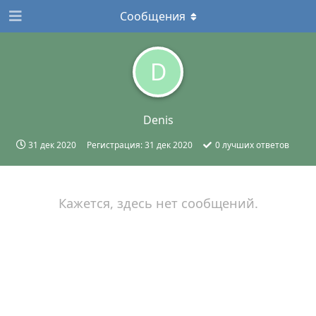
Сообщения
D
Denis
31 дек 2020
Регистрация:
31 дек 2020
0
лучших ответов
Кажется, здесь нет сообщений.