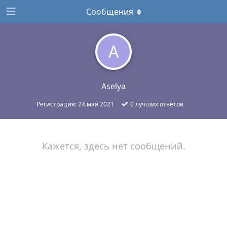
Сообщения
A
Aselya
Регистрация:
24 мая 2021
0
лучших ответов
Кажется, здесь нет сообщений.