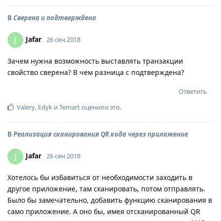
В
Сверена и подтверждена
Jafar
J
26 сен 2018
Зачем нужна возможность выставлять транзакции
свойство сверена? В чем разница с подтверждена?
Ответить
Valery
,
Edyk
и
Temart
оценили это
.
В
Реализация сканирования QR кода через приложение
Jafar
J
26 сен 2018
Хотелось бы избавиться от необходимости заходить в
другое приложение, там сканировать, потом отправлять.
Было бы замечательно, добавить функцию сканирования в
само приложение. А оно бы, имея отсканированный QR