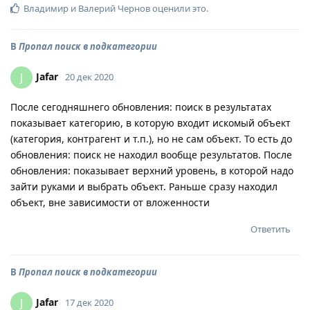
Владимир
и
Валерий Чернов
оценили это
.
В
Пропал поиск в подкатегории
Jafar
J
20 дек 2020
После сегодняшнего обновления: поиск в результатах
показывает категорию, в которую входит искомый объект
(категория, контрагент и т.п.), но не сам объект. То есть до
обновления: поиск не находил вообще результатов. После
обновления: показывает верхний уровень, в которой надо
зайти руками и выбрать объект. Раньше сразу находил
объект, вне зависимости от вложенности
Ответить
В
Пропал поиск в подкатегории
Jafar
J
17 дек 2020