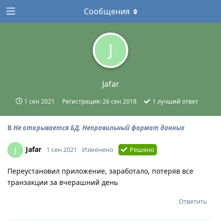
Сообщения
J
Jafar
1 сен 2021
Регистрация:
26 сен 2018
1
лучший ответ
В
Не открывается БД. Неправильный формат данных
Jafar
J
1 сен 2021
Изменено
Решено
Переустановил приложение, заработало, потеряв все
транзакции за вчерашний день
Ответить