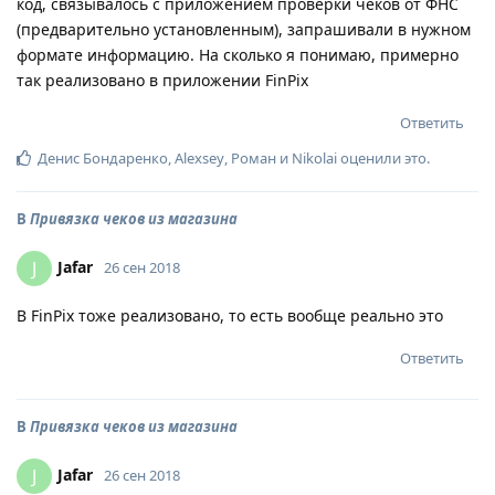
код, связывалось с приложением проверки чеков от ФНС
(предварительно установленным), запрашивали в нужном
формате информацию. На сколько я понимаю, примерно
так реализовано в приложении FinPix
Ответить
Денис Бондаренко
,
Alexsey
,
Роман
и
Nikolai
оценили это
.
В
Привязка чеков из магазина
Jafar
J
26 сен 2018
В FinPix тоже реализовано, то есть вообще реально это
Ответить
В
Привязка чеков из магазина
Jafar
J
26 сен 2018