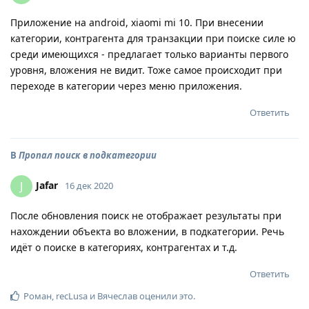
Приложение на android, xiaomi mi 10. При внесении
категории, контрагента для транзакции при поиске силе ю
среди имеющихся - предлагает только варианты первого
уровня, вложения не видит. Тоже самое происходит при
переходе в категории через меню приложения.
Ответить
В
Пропал поиск в подкатегории
Jafar
J
16 дек 2020
После обновления поиск не отображает результаты при
нахождении объекта во вложении, в подкатегории. Речь
идёт о поиске в категориях, контрагентах и т.д.
Ответить
Роман
,
recLusa
и
Вячеслав
оценили это
.