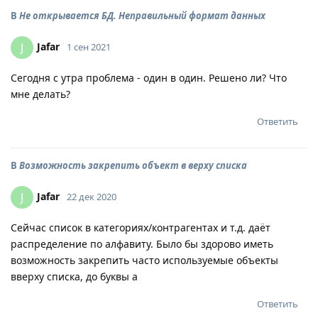
В
Не открывается БД. Неправильный формат данных
Jafar
J
1 сен 2021
Сегодня с утра проблема - один в один. Решено ли? Что
мне делать?
Ответить
В
Возможность закрепить объект в верху списка
Jafar
J
22 дек 2020
Сейчас список в категориях/контрагентах и т.д. даёт
распределение по алфавиту. Было бы здорово иметь
возможность закрепить часто используемые объекты
вверху списка, до буквы а
Ответить