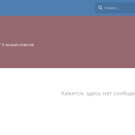
0
лучших ответов
Кажется, здесь нет сообще