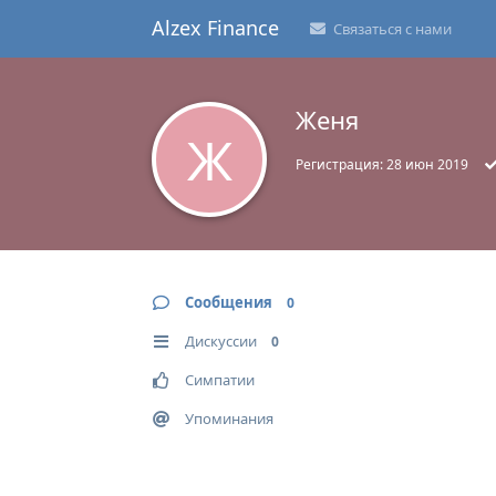
Alzex Finance
Связаться с нами
Женя
Ж
Регистрация:
28 июн 2019
Сообщения
0
Дискуссии
0
Симпатии
Упоминания