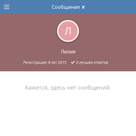
Сообщения
Л
Лилия
Регистрация:
8 окт 2015
0
лучших ответов
Кажется, здесь нет сообщений.