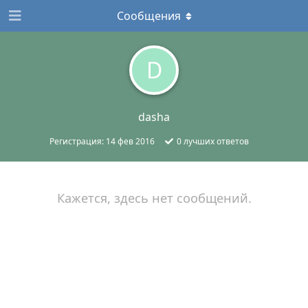
Сообщения
D
dasha
Регистрация:
14 фев 2016
0
лучших ответов
Кажется, здесь нет сообщений.